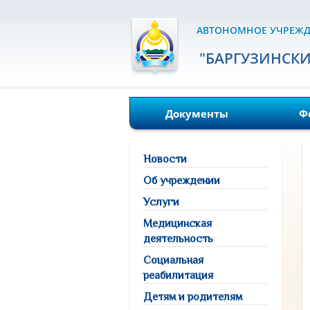
АВТОНОМНОЕ УЧРЕЖД
"БАРГУЗИНСК
Документы
Ф
Новости
Об учреждении
Услуги
Медицинская
деятельность
Социальная
реабилитация
Детям и родителям