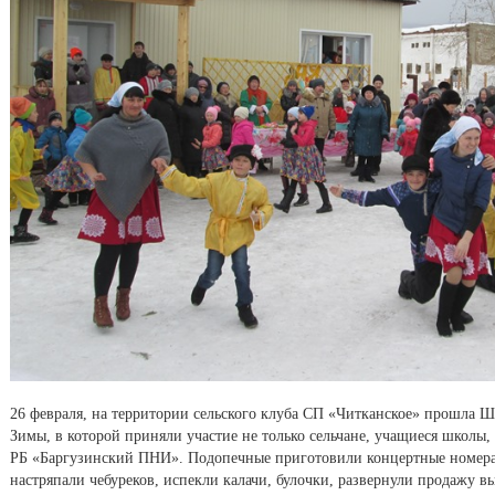
26 февраля, на территории сельского клуба СП «Читканское» прошла 
Зимы, в которой приняли участие не только сельчане, учащиеся школы
РБ «Баргузинский ПНИ». Подопечные приготовили концертные номера
настряпали чебуреков, испекли калачи, булочки, развернули продажу