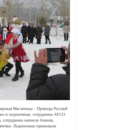
Широкая Масленица – Проводы Русской
, но и подопечные, сотрудники АУСО
, сотрудники напекли блинов,
 выпечки. Подопечные принимали