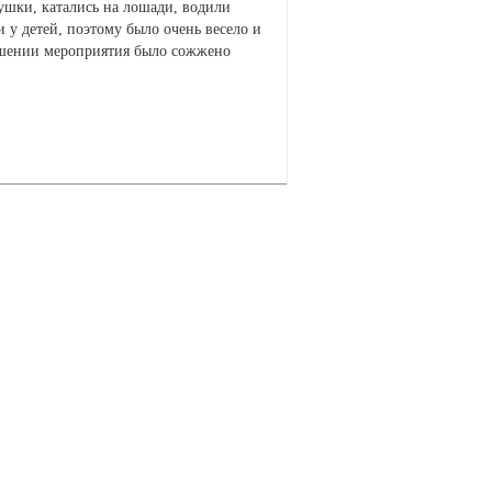
тушки, катались на лошади, водили
 у детей, поэтому было очень весело и
ершении мероприятия было сожжено