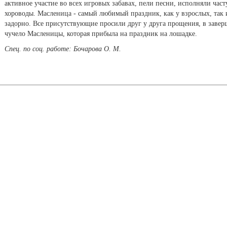
активное участие во всех игровых забавах, пели песни, исполняли час
хороводы. Масленица - самый любимый праздник, как у взрослых, так и
задорно. Все присутствующие просили друг у друга прощения, в зав
чучело Масленицы, которая прибыла на праздник на лошадке.
Спец. по соц. работе: Бочарова О. М.