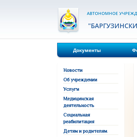
АВТОНОМНОЕ УЧРЕЖД
"БАРГУЗИНСК
Документы
Ф
Новости
Об учреждении
Услуги
Медицинская
деятельность
Социальная
реабилитация
Детям и родителям