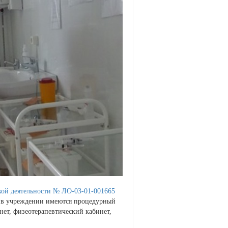
ой деятельности № ЛО-03-01-001665
и в учреждении имеются процедурный
нет, физеотерапевтический кабинет,