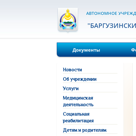
АВТОНОМНОЕ УЧРЕЖД
"БАРГУЗИНСК
Документы
Ф
Новости
Об учреждении
Услуги
Медицинская
деятельность
Социальная
реабилитация
Детям и родителям