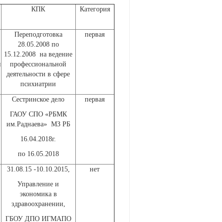
КПК
Категория
Переподготовка
первая
28.05.2008 по
15.12.2008 на ведение
и
профессиональной
деятельности в сфере
психиатрии
Сестринское дело
первая
ГАОУ СПО «РБМК
им.Раднаева» МЗ РБ
16.04.2018г.
по 16.05.2018
31.08.15 -10.10.2015,
нет
Управление и
экономика в
здравоохранении,
ГБОУ ДПО ИГМАПО