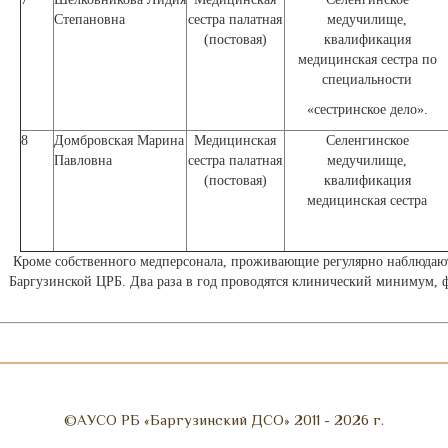
Степановна
сестра палатная
медучилище,
(постовая)
квалификация
медицинская сестра по
специальности
«сестринское дело».
8
Домбровская Марина
Медицинская
Селенгинское
Павловна
сестра палатная
медучилище,
(постовая)
квалификация
медицинская сестра
Кроме собственного медперсонала, проживающие регулярно наблюдаю
Баргузинской ЦРБ. Два раза в год проводятся клинический минимум, 
©АУСО РБ «Баргузинский ДСО» 2011 - 2026 г.