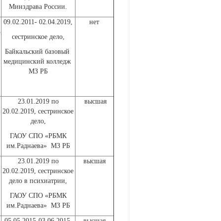
Минздрава России.
09.02.2011- 02.04.2019,
нет
З
сестринское дело,
Байкальский базовый
медицинский колледж
МЗ РБ
23.01.2019 по
высшая
20.02.2019, сестринское
дело,
ГАОУ СПО «РБМК
им.Раднаева» МЗ РБ
23.01.2019 по
высшая
20.02.2019, сестринское
дело в психиатрии,
ГАОУ СПО «РБМК
им.Раднаева» МЗ РБ
05.05.2015-03.06.2015,
высшая