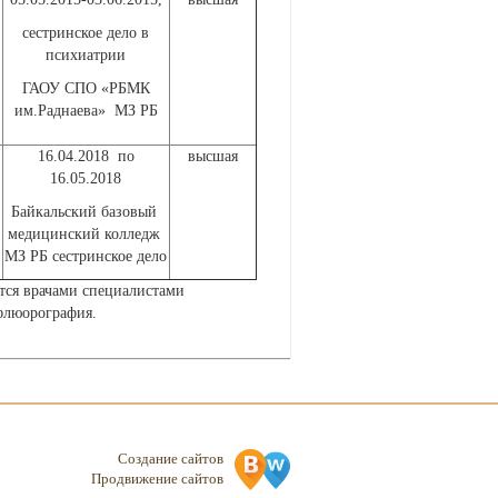
сестринское дело в
психиатрии
ГАОУ СПО «РБМК
им.Раднаева» МЗ РБ
16.04.2018 по
высшая
16.05.2018
Байкальский базовый
медицинский колледж
МЗ РБ сестринское дело
тся врачами специалистами
флюорография.
Создание сайтов
Продвижение сайтов